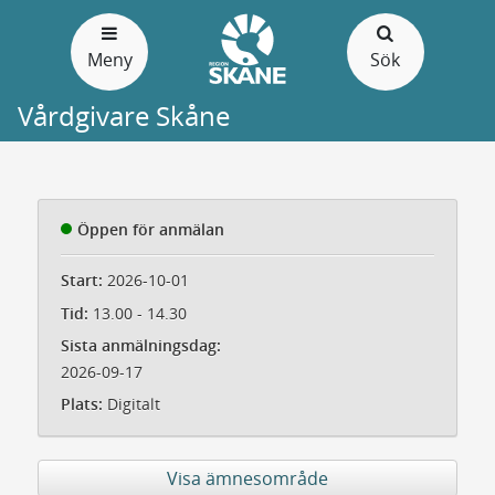
Gå
till
Meny
Sök
sidans
innehåll
Vårdgivare Skåne
Öppen för anmälan
Start:
2026-10-01
Tid:
13.00 - 14.30
Sista anmälningsdag:
2026-09-17
Plats:
Digitalt
Visa ämnesområde