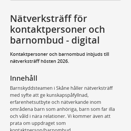
Nätverksträff för
kontaktpersoner och
barnombud - digital
Kontaktpersoner och barnombud inbjuds till
nätverksträff hösten 2026.
Innehåll
Barnskyddsteamen i Skåne håller nätverksträff
med syfte att ge kunskapspåfyllnad,
erfarenhetsutbyte och nätverkande inom
områdena barn som anhöriga, barn som far illa
och våld i nära relationer. Vi kommer även att
prata om uppdraget som
kontaktperson/barnombud.