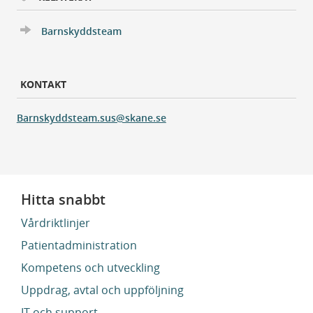
Barnskyddsteam
KONTAKT
Barnskyddsteam.sus@skane.se
Hitta snabbt
Vårdriktlinjer
Patientadministration
Kompetens och utveckling
Uppdrag, avtal och uppföljning
IT och support