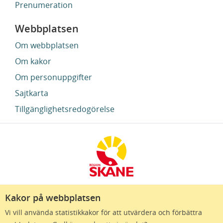
Prenumeration
Webbplatsen
Om webbplatsen
Om kakor
Om personuppgifter
Sajtkarta
Tillgänglighetsredogörelse
Kakor på webbplatsen
Region Skåne finns till för att alla som bor i Skåne
Vi vill använda statistikkakor för att utvärdera och förbättra
ska må bra och känna framtidstro. Genom