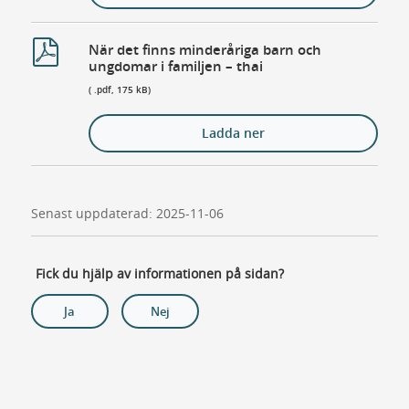
När det finns minderåriga barn och
ungdomar i familjen – thai
( .pdf, 175 kB)
Ladda ner
Senast uppdaterad: 2025-11-06
Fick du hjälp av informationen på sidan?
Ja
Nej