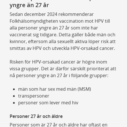
yngre än 27 år
Sedan december 2024 rekommenderar
Folkhälsomyndigheten vaccination mot HPV till
alla personer yngre än 27 år som inte har
vaccinerat sig tidigare. Detta gäller både män och
kvinnor, eftersom alla sexuellt aktiva löper risk att
smittas av HPV och utveckla HPV-orsakad cancer.
Risken för HPV-orsakad cancer är högre inom
vissa grupper. Det är därför särskilt prioriterat att
nå personer yngre än 27 år i följande grupper:
män som har sex med män (MSM)
transpersoner
personer som lever med hiv
Personer 27 år och äldre
Personer som är 27 år och äldre har oftast en