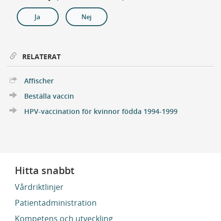
Ja
Nej
RELATERAT
Extern Länk
Affischer
Beställa vaccin
HPV-vaccination för kvinnor födda 1994-1999
Hitta snabbt
Vårdriktlinjer
Patientadministration
Kompetens och utveckling