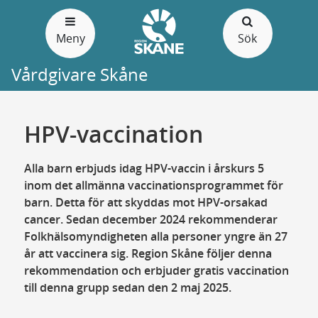
Gå
till
Meny
Sök
sidans
innehåll
Vårdgivare Skåne
HPV-vaccination
Alla barn erbjuds idag HPV-vaccin i årskurs 5
inom det allmänna vaccinationsprogrammet för
barn. Detta för att skyddas mot HPV-orsakad
cancer. Sedan december 2024 rekommenderar
Folkhälsomyndigheten alla personer yngre än 27
år att vaccinera sig. Region Skåne följer denna
rekommendation och erbjuder gratis vaccination
till denna grupp sedan den 2 maj 2025.