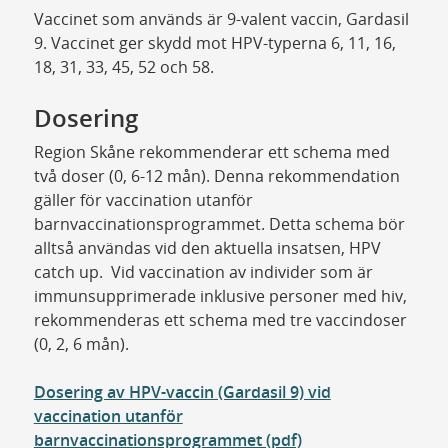
Vaccinet som används är 9-valent vaccin, Gardasil
9. Vaccinet ger skydd mot HPV-typerna 6, 11, 16,
18, 31, 33, 45, 52 och 58.
Dosering
Region Skåne rekommenderar ett schema med
två doser (0, 6-12 mån). Denna rekommendation
gäller för vaccination utanför
barnvaccinationsprogrammet. Detta schema bör
alltså användas vid den aktuella insatsen, HPV
catch up. Vid vaccination av individer som är
immunsupprimerade inklusive personer med hiv,
rekommenderas ett schema med tre vaccindoser
(0, 2, 6 mån).
Dosering av HPV-vaccin (Gardasil 9) vid
vaccination utanför
barnvaccinationsprogrammet (pdf)