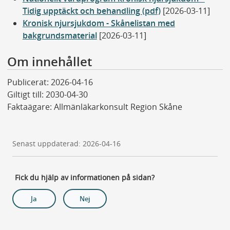
Tidig upptäckt och behandling (pdf)
[2026-03-11]
Kronisk njursjukdom - Skånelistan med
bakgrundsmaterial
[2026-03-11]
Om innehållet
Publicerat: 2026-04-16
Giltigt till: 2030-04-30
Faktaägare: Allmänläkarkonsult Region Skåne
Senast uppdaterad: 2026-04-16
Fick du hjälp av informationen på sidan?
Ja
Nej