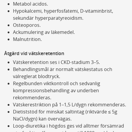
Metabol acidos.
Hypokalcemi, hyperfosfatemi, D-vitaminbrist,
sekundär hyperparatyreoidism.
Osteoporos.
Ackumulering av läkemedel.
Malnutrition.
Åtgärd vid vätskeretention
Vätskeretention ses i CKD-stadium 3–5.
Behandlingsmål är normalt vätskestatus och
välreglerat blodtryck.
Regelbunden viktkontroll och sedvanlig
kompressionsbehandling av underben
rekommenderas.
Vätskerestriktion på 1–1,5 L/dygn rekommenderas.
Dietiststöd för minskat saltintag (riktvärde ≤ 5g
NaCl/dygn) kan övervägas.
Loop-diuretika i högdos ges vid alltmer försämrad