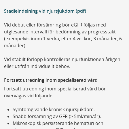
Stadieindelning vid njursjukdom (pdf)
Vid debut eller försämring bör eGFR följas med
utglesande intervall för bedömning av progresstakt
(exempelvis inom 1 vecka, efter 4 veckor, 3 månader, 6
månader).
Vid stabilt förlopp kontrolleras njurfunktionen årligen
eller utifrån individuellt behov.
Fortsatt utredning inom specialiserad vård
Fortsatt utredning inom specialiserad vård bör
övervägas vid följande:
Symtomgivande kronisk njursjukdom.
Snabb försämring av GFR (> 5ml/min/år).
Mikroskopisk persisterande hematuri och