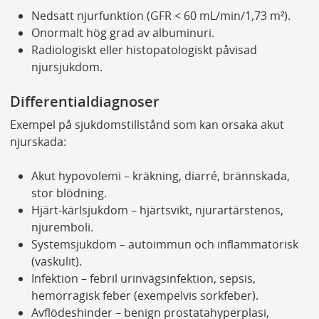
Nedsatt njurfunktion (GFR < 60 mL/min/1,73 m²).
Onormalt hög grad av albuminuri.
Radiologiskt eller histopatologiskt påvisad
njursjukdom.
Differentialdiagnoser
Exempel på sjukdomstillstånd som kan orsaka akut
njurskada:
Akut hypovolemi – kräkning, diarré, brännskada,
stor blödning.
Hjärt-kärlsjukdom – hjärtsvikt, njurartärstenos,
njuremboli.
Systemsjukdom – autoimmun och inflammatorisk
(vaskulit).
Infektion – febril urinvägsinfektion, sepsis,
hemorragisk feber (exempelvis sorkfeber).
Avflödeshinder – benign prostatahyperplasi,