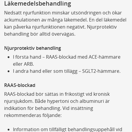
Läkemedelsbehandling
Nedsatt njurfunktion minskar utsöndringen och ökar
ackumulationen av många läkemedel. En del läkemedel
kan påverka njurfunktionen negativt. Njurprotektiv
behandling bör alltid övervägas.
Njurprotektiv behandling
I första hand – RAAS-blockad med ACE-hämmare
eller ARB.
I andra hand eller som tillägg – SGLT2-hämmare.
RAAS-blockad
RAAS-blockad bör sättas in frikostigt vid kronisk
njursjukdom. Både hypertoni och albuminuri är
indikation för behandling. Vid insättning
rekommenderas följande:
Information om tillfälligt behandlingsuppehåll vid