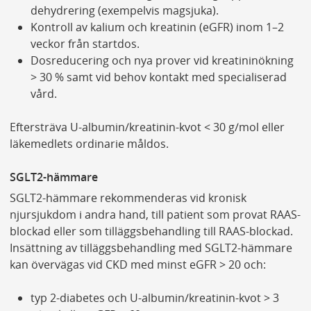
dehydrering (exempelvis magsjuka).
Kontroll av kalium och kreatinin (eGFR) inom 1–2
veckor från startdos.
Dosreducering och nya prover vid kreatininökning
> 30 % samt vid behov kontakt med specialiserad
vård.
Eftersträva U-albumin/kreatinin-kvot < 30 g/mol eller
läkemedlets ordinarie måldos.
SGLT2-hämmare
SGLT2-hämmare rekommenderas vid kronisk
njursjukdom i andra hand, till patient som provat RAAS-
blockad eller som tilläggsbehandling till RAAS-blockad.
Insättning av tilläggsbehandling med SGLT2-hämmare
kan övervägas vid CKD med minst eGFR > 20 och:
typ 2-diabetes och U-albumin/kreatinin-kvot > 3