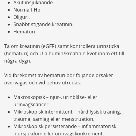
Akut insjuknande.
Normalt Hb.
Oliguri.
Snabbt stigande kreatinin.
Hematuri.
Ta om kreatinin (eGFR) samt kontrollera urinsticka
(hematuri) och U-albumin/kreatinin-kvot inom ett till
några dygn.
Vid förekomst av hematuri bör följande orsaker
övervägas och vid behov utredas:
Makroskopisk – njur-, urinblåse- eller
urinvägscancer.
Mikroskopisk intermittent – hård fysisk träning,
trauma, samlag eller menstruation.
Mikroskopisk persisterande – inflammatorisk
njursjukdom eller urinvägskonkrement.