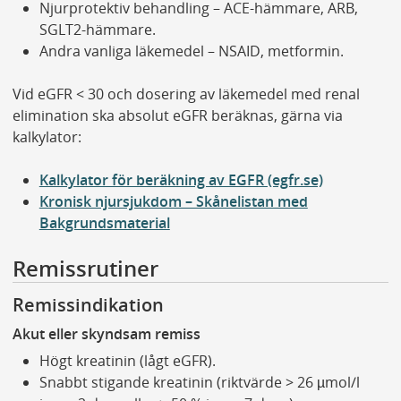
Njurprotektiv behandling – ACE-hämmare, ARB,
SGLT2-hämmare.
Andra vanliga läkemedel – NSAID, metformin.
Vid eGFR < 30 och dosering av läkemedel med renal
elimination ska absolut eGFR beräknas, gärna via
kalkylator:
Kalkylator för beräkning av EGFR (egfr.se)
Kronisk njursjukdom – Skånelistan med
Bakgrundsmaterial
Remissrutiner
Remissindikation
Akut eller skyndsam remiss
Högt kreatinin (lågt eGFR).
Snabbt stigande kreatinin (riktvärde > 26 µmol/l