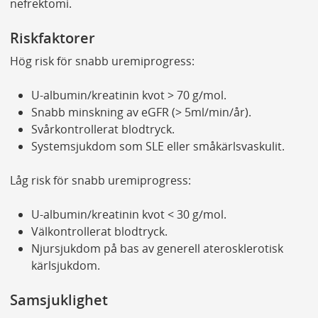
nefrektomi.
Riskfaktorer
Hög risk för snabb uremiprogress:
U-albumin/kreatinin kvot > 70 g/mol.
Snabb minskning av eGFR (> 5ml/min/år).
Svårkontrollerat blodtryck.
Systemsjukdom som SLE eller småkärlsvaskulit.
Låg risk för snabb uremiprogress:
U-albumin/kreatinin kvot < 30 g/mol.
Välkontrollerat blodtryck.
Njursjukdom på bas av generell aterosklerotisk
kärlsjukdom.
Samsjuklighet