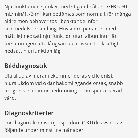
Njurfunktionen sjunker med stigande ålder. GFR < 60
2
mL/min/1,73 m
kan bedömas som normalt för många
äldre men behöver tas i beaktande inför
läkemedelsbehandling. Hos äldre personer med
måttligt nedsatt njurfunktion utan albuminuri är
försämringen ofta långsam och risken för kraftigt
nedsatt njurfunktion låg.
Bilddiagnostik
Ultraljud av njurar rekommenderas vid kronisk
njursjukdom vid oklar bakomliggande orsak, snabb
progress eller inför bedömning inom specialiserad
vård.
Diagnoskriterier
För diagnos kronisk njursjukdom (CKD) krävs en av
följande under minst tre månader: