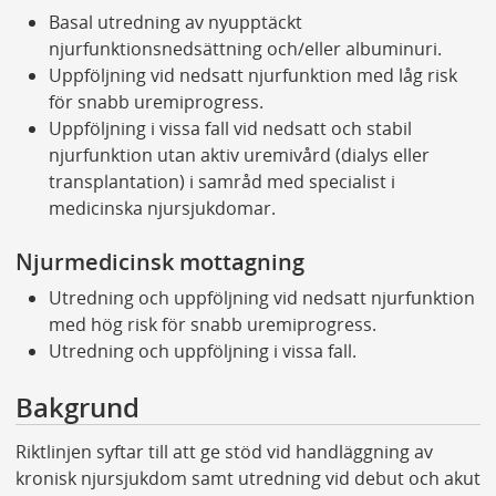
Basal utredning av nyupptäckt
njurfunktionsnedsättning och/eller albuminuri.
Uppföljning vid nedsatt njurfunktion med låg risk
för snabb uremiprogress.
Uppföljning i vissa fall vid nedsatt och stabil
njurfunktion utan aktiv uremivård (dialys eller
transplantation) i samråd med specialist i
medicinska njursjukdomar.
Njurmedicinsk mottagning
Utredning och uppföljning vid nedsatt njurfunktion
med hög risk för snabb uremiprogress.
Utredning och uppföljning i vissa fall.
Bakgrund
Riktlinjen syftar till att ge stöd vid handläggning av
kronisk njursjukdom samt utredning vid debut och akut