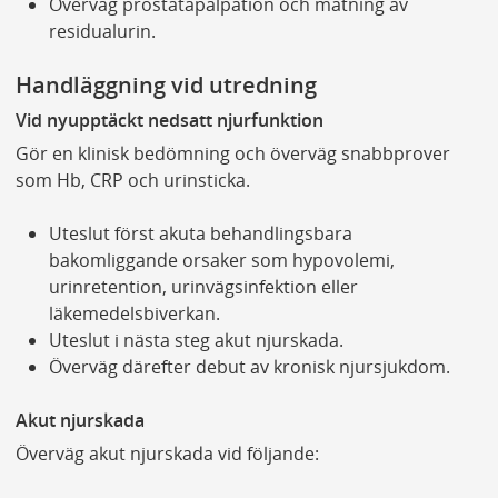
Överväg prostatapalpation och mätning av
residualurin.
Handläggning vid utredning
Vid nyupptäckt nedsatt njurfunktion
Gör en klinisk bedömning och överväg snabbprover
som Hb, CRP och urinsticka.
Uteslut först akuta behandlingsbara
bakomliggande orsaker som hypovolemi,
urinretention, urinvägsinfektion eller
läkemedelsbiverkan.
Uteslut i nästa steg akut njurskada.
Överväg därefter debut av kronisk njursjukdom.
Akut njurskada
Överväg akut njurskada vid följande: