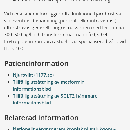
Vid renal anemi föreligger ofta funktionell järnbrist så
vid eventuell behandling (peroralt eller intravenöst)
eftersträvas generellt högre målvärden med ferritin på
300–500 µg/l och transferrinmättnad på 0,3–0,4.
Erytropoietin kan vara aktuellt via specialiserad vård vid
Hb < 100.
Patientinformation
Njursvikt (1177.se)
Tillfällig utsättning av metformin -
informationsblad
Tillfällig utsättning av SGLT2-hämmare -
informationsblad
Relaterad information
Nationellt vårdprogram kronisk njursjukdom –