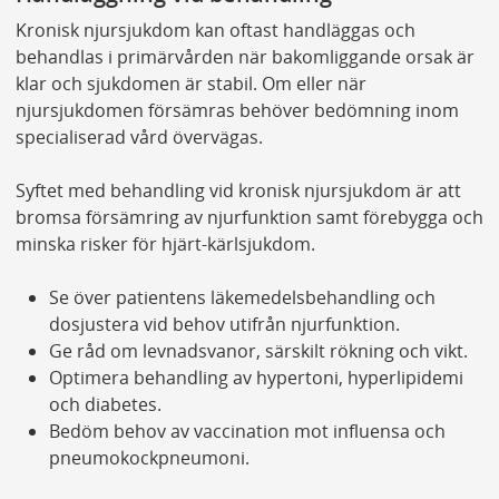
Kronisk njursjukdom kan oftast handläggas och
behandlas i primärvården när bakomliggande orsak är
klar och sjukdomen är stabil. Om eller när
njursjukdomen försämras behöver bedömning inom
specialiserad vård övervägas.
Syftet med behandling vid kronisk njursjukdom är att
bromsa försämring av njurfunktion samt förebygga och
minska risker för hjärt-kärlsjukdom.
Se över patientens läkemedelsbehandling och
dosjustera vid behov utifrån njurfunktion.
Ge råd om levnadsvanor, särskilt rökning och vikt.
Optimera behandling av hypertoni, hyperlipidemi
och diabetes.
Bedöm behov av vaccination mot influensa och
pneumokockpneumoni.