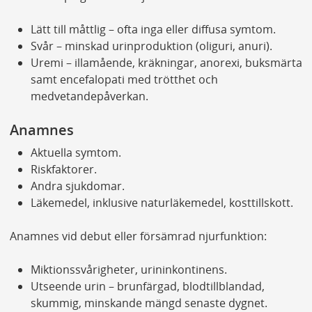
Lätt till måttlig – ofta inga eller diffusa symtom.
Svår – minskad urinproduktion (oliguri, anuri).
Uremi – illamående, kräkningar, anorexi, buksmärta
samt encefalopati med trötthet och
medvetandepåverkan.
Anamnes
Aktuella symtom.
Riskfaktorer.
Andra sjukdomar.
Läkemedel, inklusive naturläkemedel, kosttillskott.
Anamnes vid debut eller försämrad njurfunktion:
Miktionssvårigheter, urininkontinens.
Utseende urin – brunfärgad, blodtillblandad,
skummig, minskande mängd senaste dygnet.