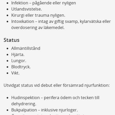
Infektion – pågående eller nyligen
Utlandsvistelse.
Kirurgi eller trauma nyligen.
Intoxikation – intag av giftig svamp, kylarvätska eller
överdosering av läkemedel.
Status
Allmäntillstånd
Hjärta.
Lungor.
Blodtryck.
Vikt.
Utvidgat status vid debut eller försämrad njurfunktion:
Hudinspektion – perifera ödem och tecken till
dehydrering.
Bukpalpation – inklusive njurloger.