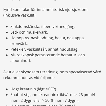
Fynd som talar för inflammatorisk njursjukdom
(inklusive vaskulit):
Sjukdomskänsla, feber, viktnedgång.
Led- och muskelvärk.
Hemoptys, näsblödning, hosta, nästäppa,
öronvärk.
Petekier, vaskulitsår, annat hudutslag.
Mikroskopisk persisterande hematuri och
albuminuri.
Akut eller skyndsam utredning inom specialiserad vård
rekommenderas vid följande:
Högt kreatinin (lågt eGFR).
Snabbt stigande kreatinin (riktvärde > 26 µmol/l
inom 2 dygn eller > 50 % inom 7 dygn).