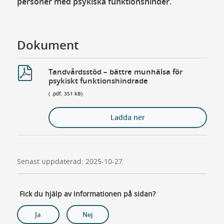
personer med psykiska funktionshinder.
Dokument
Tandvårdsstöd – bättre munhälsa för
psykiskt funktionshindrade
( .pdf, 351 kB)
Ladda ner
Senast uppdaterad: 2025-10-27
Fick du hjälp av informationen på sidan?
Ja
Nej