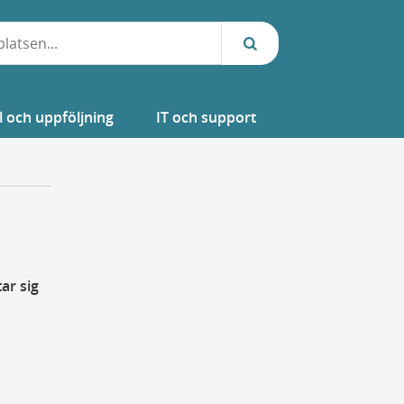
l och uppföljning
IT och support
ar sig