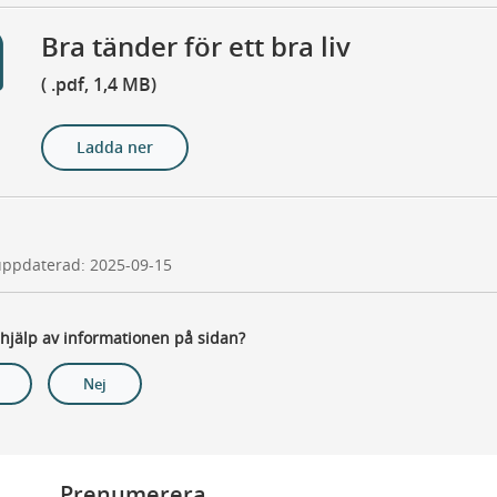
Bra tänder för ett bra liv
( .pdf, 1,4 MB)
Ladda ner
uppdaterad: 2025-09-15
 hjälp av informationen på sidan?
Nej
Prenumerera