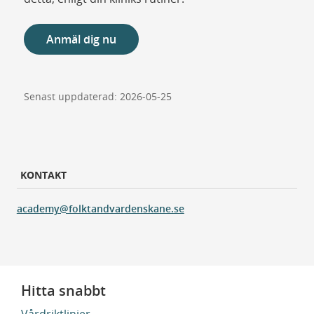
Anmäl dig nu
Senast uppdaterad: 2026-05-25
KONTAKT
academy@folktandvardenskane.se
Hitta snabbt
Vårdriktlinjer