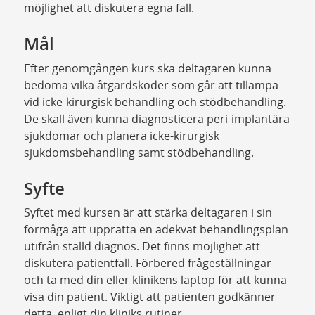
möjlighet att diskutera egna fall.
Mål
Efter genomgången kurs ska deltagaren kunna
bedöma vilka åtgärdskoder som går att tillämpa
vid icke-kirurgisk behandling och stödbehandling.
De skall även kunna diagnosticera peri-implantära
sjukdomar och planera icke-kirurgisk
sjukdomsbehandling samt stödbehandling.
Syfte
Syftet med kursen är att stärka deltagaren i sin
förmåga att upprätta en adekvat behandlingsplan
utifrån ställd diagnos. Det finns möjlighet att
diskutera patientfall. Förbered frågeställningar
och ta med din eller klinikens laptop för att kunna
visa din patient. Viktigt att patienten godkänner
detta, enligt din kliniks rutiner.