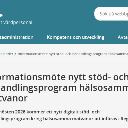
e
vat vårdpersonal
tadministration
Kompetens och utveckling
Avta
kalender
Informationsmöte nytt stöd- och behandlingsprogram hälsosamm
ormationsmöte nytt stöd- oc
andlingsprogram hälsosam
tvanor
östen 2026 kommer ett nytt digitalt stöd- och
lingsprogram kring hälsosamma matvanor att införas i Re