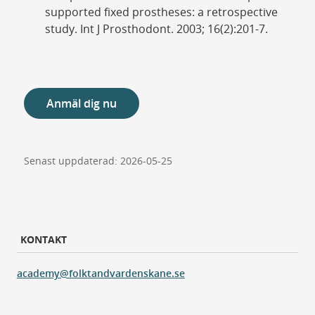
supported fixed prostheses: a retrospective
study. Int J Prosthodont. 2003; 16(2):201-7.
Anmäl dig nu
Senast uppdaterad: 2026-05-25
KONTAKT
academy@folktandvardenskane.se