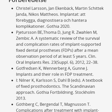
Christel Larsson, Jan Ekenbäck, Martin Schittek
Janda, Nikos Mattheos. Implantat: att
förebygga, diagnostisera och hantera
komplikationer. Gothia 2020.
Pjetursson BE,Thoma D, Jung R. Zwahlen M,
Zembic A. A systematic review of the survival
and complication rates of implant-supported
fixed dental prostheses (FDPs) after a mean
observation period of at least 5 years. Clin.
Oral Implants Res. 23(Suppl. 6), 2012, 22–38.
Gotfredsen K, Wennerberg A, Gunne J.
Implants and their role in FDP treatment.
I: Nilner K, Karlsson S, Dahl B (eds). A textbook
of fixed prosthodontics. The Scandinavian
approach. Gothia Fortbildning. Stockholm
2013.
Göthberg C, Bergendal T, Magnusson T.
Complications after treatment with implant-