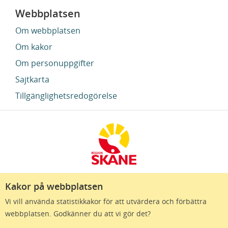
Webbplatsen
Om webbplatsen
Om kakor
Om personuppgifter
Sajtkarta
Tillgänglighetsredogörelse
Kakor på webbplatsen
Region Skåne finns till för att alla som bor i Skåne
Vi vill använda statistikkakor för att utvärdera och förbättra
ska må bra och känna framtidstro. Genom
webbplatsen. Godkänner du att vi gör det?
gränslösa samarbeten och omtanke skapas de