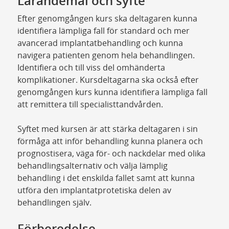
Lärandemål och syfte
Efter genomgången kurs ska deltagaren kunna
identifiera lämpliga fall för standard och mer
avancerad implantatbehandling och kunna
navigera patienten genom hela behandlingen.
Identifiera och till viss del omhänderta
komplikationer. Kursdeltagarna ska också efter
genomgången kurs kunna identifiera lämpliga fall
att remittera till specialisttandvården.
Syftet med kursen är att stärka deltagaren i sin
förmåga att inför behandling kunna planera och
prognostisera, väga för- och nackdelar med olika
behandlingsalternativ och välja lämplig
behandling i det enskilda fallet samt att kunna
utföra den implantatprotetiska delen av
behandlingen själv.
Förberedelse