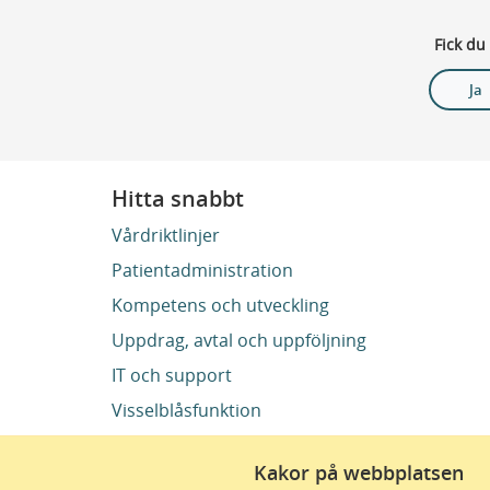
Fick du
Ja
Hitta snabbt
Vårdriktlinjer
Patientadministration
Kompetens och utveckling
Uppdrag, avtal och uppföljning
IT och support
Visselblåsfunktion
Kakor på webbplatsen