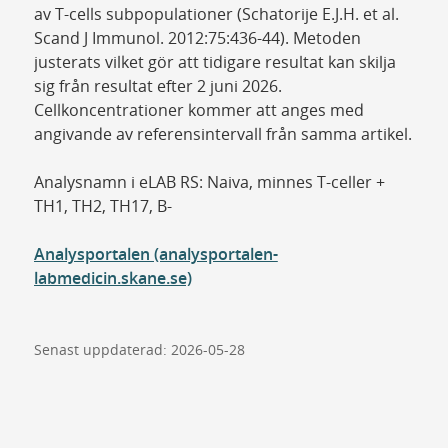
av T-cells subpopulationer (Schatorije E.J.H. et al.
Scand J Immunol. 2012:75:436-44). Metoden
justerats vilket gör att tidigare resultat kan skilja
sig från resultat efter 2 juni 2026.
Cellkoncentrationer kommer att anges med
angivande av referensintervall från samma artikel.
Analysnamn i eLAB RS: Naiva, minnes T-celler +
TH1, TH2, TH17, B-
Analysportalen (analysportalen-
labmedicin.skane.se)
Senast uppdaterad: 2026-05-28