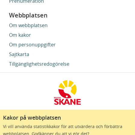
Prenumeration
Webbplatsen
Om webbplatsen
Om kakor
Om personuppgifter
Sajtkarta
Tillgänglighetsredogörelse
Kakor på webbplatsen
Region Skåne finns till för att alla som bor i Skåne
Vi vill använda statistikkakor för att utvärdera och förbättra
ska må bra och känna framtidstro. Genom
webbplatsen. Godkänner du att vi gör det?