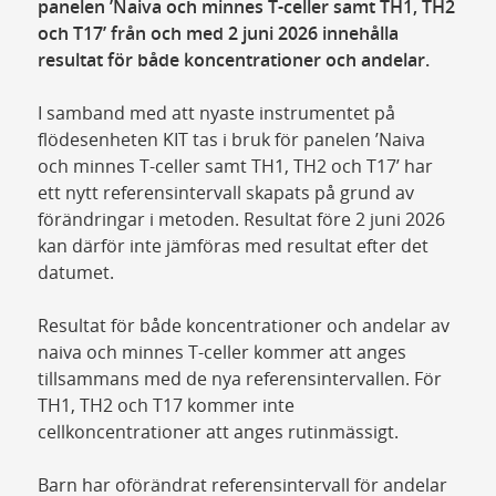
panelen ’Naiva och minnes T-celler samt TH1, TH2
och T17’ från och med 2 juni 2026 innehålla
resultat för både koncentrationer och andelar.
I samband med att nyaste instrumentet på
flödesenheten KIT tas i bruk för panelen ’Naiva
och minnes T-celler samt TH1, TH2 och T17’ har
ett nytt referensintervall skapats på grund av
förändringar i metoden. Resultat före 2 juni 2026
kan därför inte jämföras med resultat efter det
datumet.
Resultat för både koncentrationer och andelar av
naiva och minnes T-celler kommer att anges
tillsammans med de nya referensintervallen. För
TH1, TH2 och T17 kommer inte
cellkoncentrationer att anges rutinmässigt.
Barn har oförändrat referensintervall för andelar